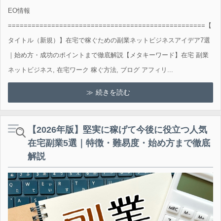
EO情報
==================================================【
タイトル（新規）】在宅で稼ぐための副業ネットビジネスアイデア7選
｜始め方・成功のポイントまで徹底解説【メタキーワード】在宅 副業
ネットビジネス, 在宅ワーク 稼ぐ方法, ブログ アフィリ...
続きを読む
【2026年版】堅実に稼げて今後に役立つ人気
在宅副業5選｜特徴・難易度・始め方まで徹底
解説