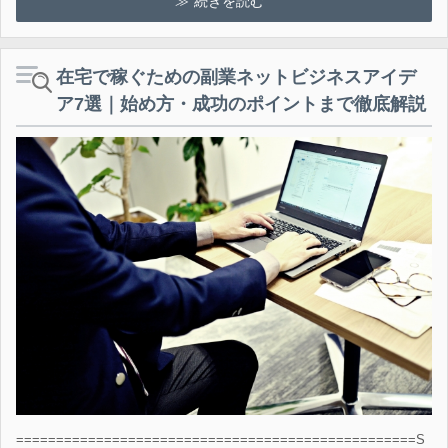
続きを読む
在宅で稼ぐための副業ネットビジネスアイデ
ア7選｜始め方・成功のポイントまで徹底解説
==================================================S