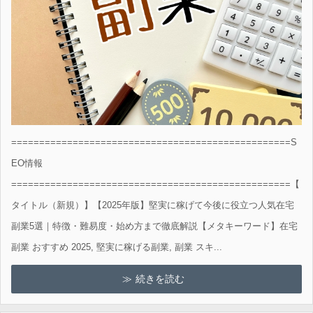
==================================================S
EO情報
==================================================【
タイトル（新規）】【2025年版】堅実に稼げて今後に役立つ人気在宅
副業5選｜特徴・難易度・始め方まで徹底解説【メタキーワード】在宅
副業 おすすめ 2025, 堅実に稼げる副業, 副業 スキ...
続きを読む