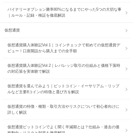
バイナリーオプション勝率80%になるまでにやった5つの大切な事
｜ルール・記録・検証を徹底解説
仮想通貨
仮想通貨購入体験記Vol.1｜コインチェックで初めての仮想通貨デ
ビュー！口座開設から購入までの全手順
仮想通貨購入体験記Vol.2｜レバレッジ取引の仕組みと価格下落時
の対応策を実体験で解説
仮想通貨を選んでみよう｜ビットコイン・イーサリアム・リップ
ルなど主要8コインの特徴と選び方を解説
仮想通貨の特徴・種類・取引方法やリスクについて初心者向けに
詳しく解説
仮想通貨ビットコインでよく聞く半減期とは？仕組み・過去の価
格動向・リスクと対策を徹底解説