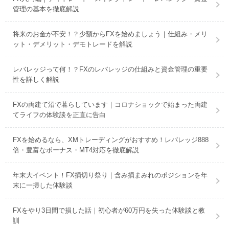
管理の基本を徹底解説
将来のお金が不安！？少額からFXを始めましょう｜仕組み・メリ
ット・デメリット・デモトレードを解説
レバレッジって何！？FXのレバレッジの仕組みと資金管理の重要
性を詳しく解説
FXの両建て沼で暮らしています｜コロナショックで始まった両建
てライフの体験談を正直に告白
FXを始めるなら、XMトレーディングがおすすめ！レバレッジ888
倍・豊富なボーナス・MT4対応を徹底解説
年末大イベント！FX損切り祭り｜含み損まみれのポジションを年
末に一掃した体験談
FXをやり3日間で損した話｜初心者が60万円を失った体験談と教
訓