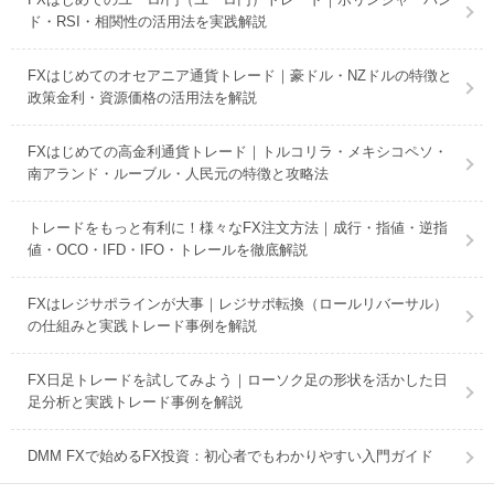
ド・RSI・相関性の活用法を実践解説
FXはじめてのオセアニア通貨トレード｜豪ドル・NZドルの特徴と
政策金利・資源価格の活用法を解説
FXはじめての高金利通貨トレード｜トルコリラ・メキシコペソ・
南アランド・ルーブル・人民元の特徴と攻略法
トレードをもっと有利に！様々なFX注文方法｜成行・指値・逆指
値・OCO・IFD・IFO・トレールを徹底解説
FXはレジサポラインが大事｜レジサポ転換（ロールリバーサル）
の仕組みと実践トレード事例を解説
FX日足トレードを試してみよう｜ローソク足の形状を活かした日
足分析と実践トレード事例を解説
DMM FXで始めるFX投資：初心者でもわかりやすい入門ガイド