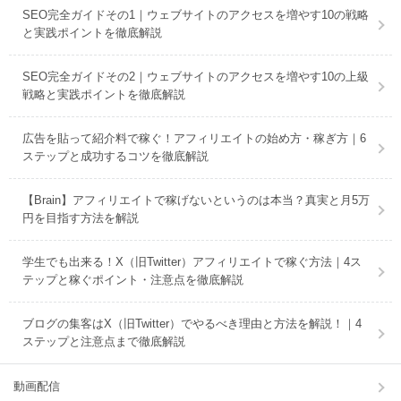
SEO完全ガイドその1｜ウェブサイトのアクセスを増やす10の戦略
と実践ポイントを徹底解説
SEO完全ガイドその2｜ウェブサイトのアクセスを増やす10の上級
戦略と実践ポイントを徹底解説
広告を貼って紹介料で稼ぐ！アフィリエイトの始め方・稼ぎ方｜6
ステップと成功するコツを徹底解説
【Brain】アフィリエイトで稼げないというのは本当？真実と月5万
円を目指す方法を解説
学生でも出来る！X（旧Twitter）アフィリエイトで稼ぐ方法｜4ス
テップと稼ぐポイント・注意点を徹底解説
ブログの集客はX（旧Twitter）でやるべき理由と方法を解説！｜4
ステップと注意点まで徹底解説
動画配信