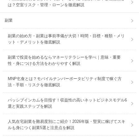
は？空室リスク・管理・ローンを徹底解説
副業
副業の始め方・副業は事前準備が大切！時間・目標・種類・メリ
ット・デメリットを徹底解説
副業で投資を始めるならマネーリテラシーを学べ｜意味・重要
性・身につける方法をわかりやすく解説
MNP乞食とは？モバイルナンバーポータビリティ制度で稼ぐ方
法・手順・リスクを徹底解説
パッシブインカムを目指す！収益性の高いネットビジネスモデル6
選と実践ステップを解説
人気在宅副業を難易度別にご紹介！2026年版・堅実に稼げてスキ
ルも身につく副業5選と注意点を解説