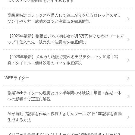
つくストック型副業をおすすめします
高級腕時計ロレックスを購入して値上がりを狙うロレックスマラ
ソン｜やり方・成功のコツと注意点を徹底解説
【2026年最新】物販ビジネス初心者が月5万円稼ぐためのロードマ
ップ｜仕入れ先・販売先・注意点を徹底解説
【2026年最新】メルカリ物販で売れる出品テクニック10選｜写
真・タイトル・価格設定のコツを徹底解説
WEBライター
副業Webライターの現実とは？半年間の体験談｜単価・納期・体
への影響まで正直に解説
AIが自動で記事を作成・投稿！きりんツールで1日100記事を自動
生成する方法
メゾフォルテデザインとは？ホームページ制作の特徴・サービス