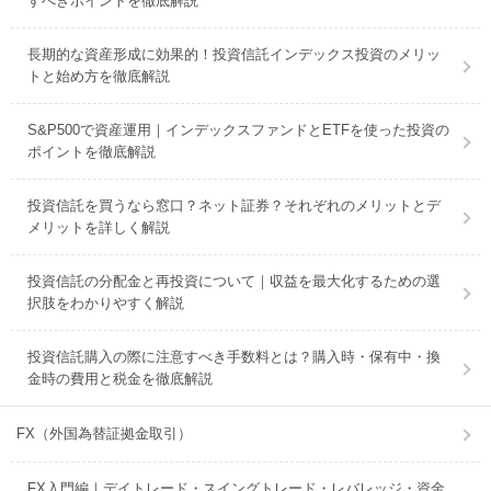
すべきポイントを徹底解説
長期的な資産形成に効果的！投資信託インデックス投資のメリッ
トと始め方を徹底解説
S&P500で資産運用｜インデックスファンドとETFを使った投資の
ポイントを徹底解説
投資信託を買うなら窓口？ネット証券？それぞれのメリットとデ
メリットを詳しく解説
投資信託の分配金と再投資について｜収益を最大化するための選
択肢をわかりやすく解説
投資信託購入の際に注意すべき手数料とは？購入時・保有中・換
金時の費用と税金を徹底解説
FX（外国為替証拠金取引）
FX入門編｜デイトレード・スイングトレード・レバレッジ・資金