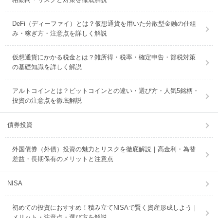
DeFi（ディーファイ）とは？仮想通貨を用いた分散型金融の仕組
み・稼ぎ方・注意点を詳しく解説
仮想通貨にかかる税金とは？雑所得・税率・確定申告・節税対策
の基礎知識を詳しく解説
アルトコインとは？ビットコインとの違い・選び方・人気5銘柄・
投資の注意点を徹底解説
債券投資
外国債券（外債）投資の魅力とリスクを徹底解説｜高金利・為替
差益・長期保有のメリットと注意点
NISA
初めての投資におすすめ！積み立てNISAで賢く資産形成しよう｜
メリット・注意点・選び方を解説