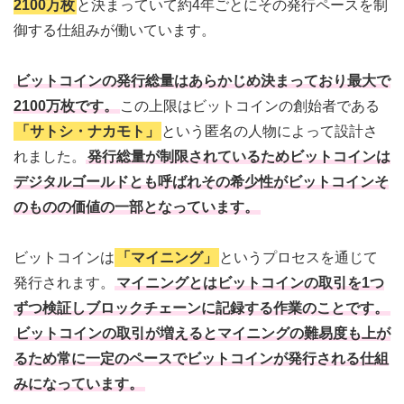
2100万枚
と決まっていて約4年ごとにその発行ペースを制
御する仕組みが働いています。
ビットコインの発行総量はあらかじめ決まっており最大で
2100万枚です。
この上限はビットコインの創始者である
「サトシ・ナカモト」
という匿名の人物によって設計さ
れました。
発行総量が制限されているためビットコインは
デジタルゴールドとも呼ばれその希少性がビットコインそ
のものの価値の一部となっています。
ビットコインは
「マイニング」
というプロセスを通じて
発行されます。
マイニングとはビットコインの取引を1つ
ずつ検証しブロックチェーンに記録する作業のことです。
ビットコインの取引が増えるとマイニングの難易度も上が
るため常に一定のペースでビットコインが発行される仕組
みになっています。