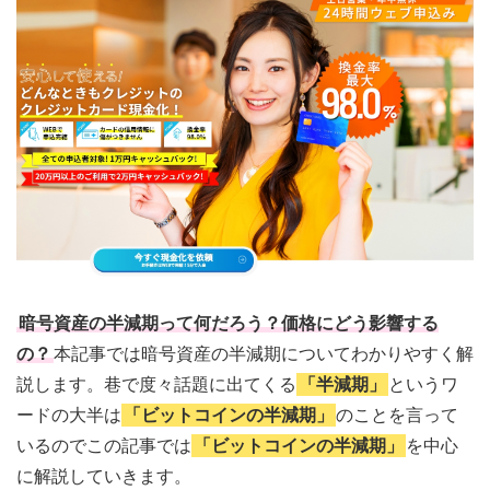
暗号資産の半減期って何だろう？価格にどう影響する
の？
本記事では暗号資産の半減期についてわかりやすく解
説します。巷で度々話題に出てくる
「半減期」
というワ
ードの大半は
「ビットコインの半減期」
のことを言って
いるのでこの記事では
「ビットコインの半減期」
を中心
に解説していきます。