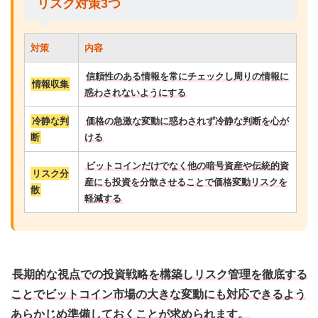
リスク対策3つ
対策
内容
信頼性のある情報を常にチェックし周りの情報に
情報収集
惑わされないようにする
冷静な判
価格の急激な変動に惑わされず冷静な判断を心が
断
ける
ビットコインだけでなく他の暗号資産や伝統的資
リスク分
産にも投資を分散させることで価格変動リスクを
散
軽減する
長期的な視点での投資戦略を構築しリスク管理を徹底する
ことでビットコイン市場の大きな変動にも対応できるよう
あらかじめ準備しておくことが求められます。