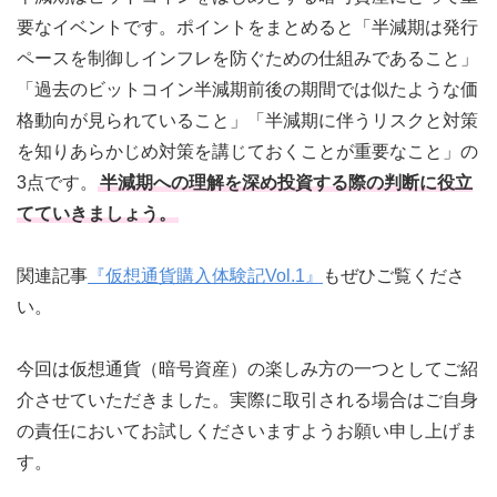
要なイベントです。ポイントをまとめると「半減期は発行
ペースを制御しインフレを防ぐための仕組みであること」
「過去のビットコイン半減期前後の期間では似たような価
格動向が見られていること」「半減期に伴うリスクと対策
を知りあらかじめ対策を講じておくことが重要なこと」の
3点です。
半減期への理解を深め投資する際の判断に役立
てていきましょう。
関連記事
『仮想通貨購入体験記Vol.1』
もぜひご覧くださ
い。
今回は仮想通貨（暗号資産）の楽しみ方の一つとしてご紹
介させていただきました。実際に取引される場合はご自身
の責任においてお試しくださいますようお願い申し上げま
す。