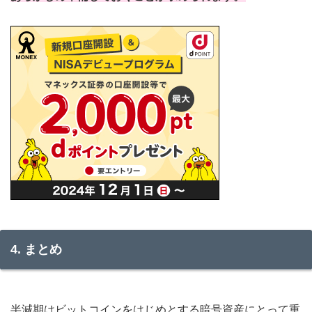
4. まとめ
半減期はビットコインをはじめとする暗号資産にとって重