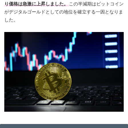
り価格は急激に上昇しました。
この半減期はビットコイン
がデジタルゴールドとしての地位を確立する一因となりま
した。