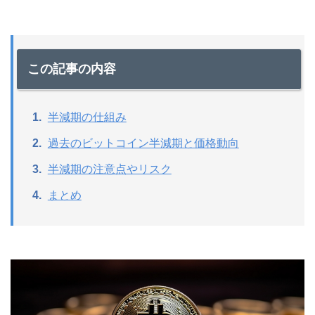
この記事の内容
半減期の仕組み
過去のビットコイン半減期と価格動向
半減期の注意点やリスク
まとめ