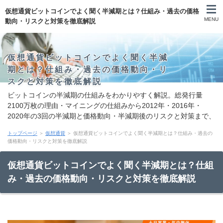
仮想通貨ビットコインでよく聞く半減期とは？仕組み・過去の価格
MENU
動向・リスクと対策を徹底解説
仮想通貨ビットコインでよく聞く半減
期とは？仕組み・過去の価格動向・リ
スクと対策を徹底解説
ビットコインの半減期の仕組みをわかりやすく解説。総発行量
2100万枚の理由・マイニングの仕組みから2012年・2016年・
2020年の3回の半減期と価格動向・半減期後のリスクと対策まで、
投資判断に役立つ情報をまとめました。
トップページ
＞
仮想通貨
＞ 仮想通貨ビットコインでよく聞く半減期とは？仕組み・過去の
価格動向・リスクと対策を徹底解説
仮想通貨ビットコインでよく聞く半減期とは？仕組
み・過去の価格動向・リスクと対策を徹底解説