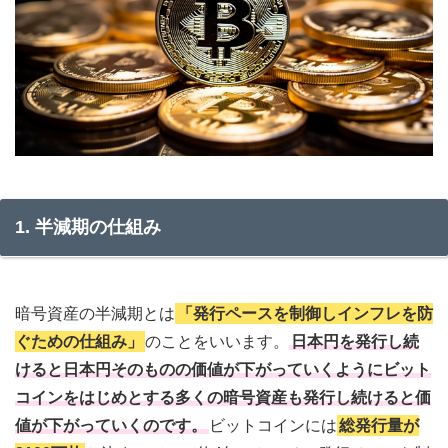
1. 半減期の仕組み
暗号資産の半減期とは
「発行ペースを制御しインフレを防
ぐための仕組み」
のことをいいます。
日本円を発行し続
けると日本円そのものの価値が下がっていくようにビット
コインをはじめとする多くの暗号資産も発行し続けると価
値が下がっていくのです。
ビットコインには
総発行量が