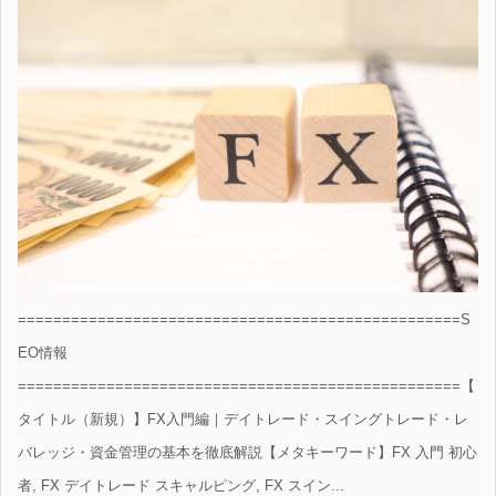
==================================================S
EO情報
==================================================【
タイトル（新規）】FX入門編｜デイトレード・スイングトレード・レ
バレッジ・資金管理の基本を徹底解説【メタキーワード】FX 入門 初心
者, FX デイトレード スキャルピング, FX スイン...