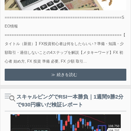
==================================================S
EO情報
==================================================【
タイトル（新規）】FX投資初心者は何をしたらいい？準備・知識・少
額取引・過信しないことの4ステップを解説【メタキーワード】FX 初
心者 始め方, FX 投資 準備 必要, FX 少額 取引...
続きを読む
スキャルピングでRSI一本勝負｜1週間9勝2分
で930円稼いだ検証レポート