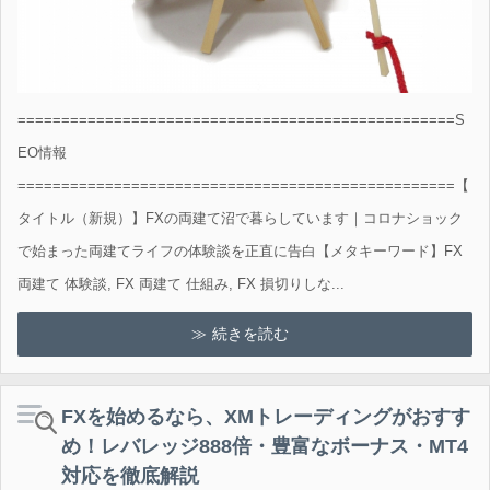
==================================================S
EO情報
==================================================【
タイトル（新規）】FXの両建て沼で暮らしています｜コロナショック
で始まった両建てライフの体験談を正直に告白【メタキーワード】FX
両建て 体験談, FX 両建て 仕組み, FX 損切りしな...
続きを読む
FXを始めるなら、XMトレーディングがおすす
め！レバレッジ888倍・豊富なボーナス・MT4
対応を徹底解説