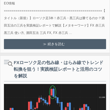
EO情報
==================================================【
タイトル（新規）】ローソク足3本！赤三兵・黒三兵は勝てるのか？酒
田五法の三兵を実践検証レポートで解説【メタキーワード】FX 赤三兵
黒三兵 使い方, 酒田五法 三兵 FX, FX 赤三兵 ...
続きを読む
FXローソク足の包み線・はらみ線でトレンド
転換を狙う！実践検証レポートと活用のコツ
を解説