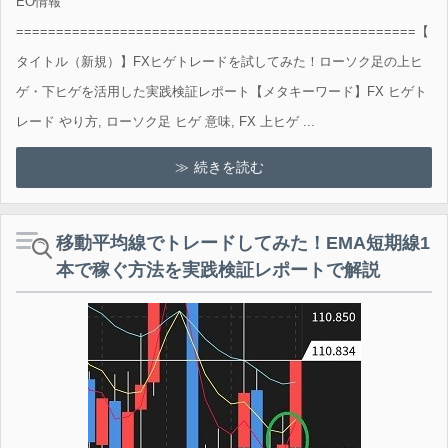
EO情報
==================================================【
タイトル（新規）】FXヒゲトレードを試してみた！ローソク足の上ヒ
ゲ・下ヒゲを活用した実践検証レポート【メタキーワード】FX ヒゲト
レード やり方, ローソク足 ヒゲ 意味, FX 上ヒゲ ...
続きを読む
移動平均線でトレードしてみた！EMA短期線1
本で稼ぐ方法を実践検証レポートで解説