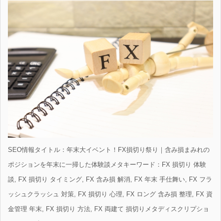
SEO情報タイトル：年末大イベント！FX損切り祭り｜含み損まみれの
ポジションを年末に一掃した体験談メタキーワード：FX 損切り 体験
談, FX 損切り タイミング, FX 含み損 解消, FX 年末 手仕舞い, FX フラ
ッシュクラッシュ 対策, FX 損切り 心理, FX ロング 含み損 整理, FX 資
金管理 年末, FX 損切り 方法, FX 両建て 損切りメタディスクリプショ