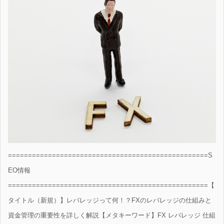
==================================================S
EO情報
==================================================【
タイトル（新規）】レバレッジって何！？FXのレバレッジの仕組みと
資金管理の重要性を詳しく解説【メタキーワード】FX レバレッジ 仕組