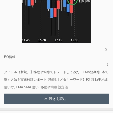
==================================================S
EO情報
==================================================【
タイトル（新規）】移動平均線でトレードしてみた！EMA短期線1本で
稼ぐ方法を実践検証レポートで解説【メタキーワード】FX 移動平均線
使い方, EMA SMA 違い, 移動平均線 設定値 ...
続きを読む