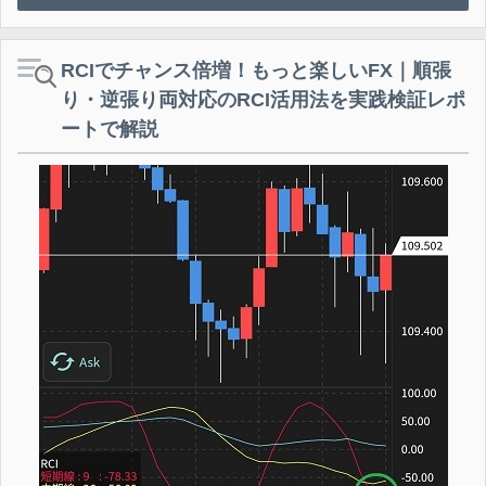
RCIでチャンス倍増！もっと楽しいFX｜順張
り・逆張り両対応のRCI活用法を実践検証レポ
ートで解説