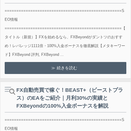
==================================================S
EO情報
==================================================【
タイトル（新規）】FXを始めるなら、FXBeyondがダントツのおすす
め！レバレッジ1111倍・100%入金ボーナスを徹底解説【メタキーワー
ド】FXBeyond 評判, FXBeyond ...
続きを読む
FX自動売買で稼ぐ！BEAST+（ビーストプラ
ス）のEAをご紹介｜月利30%の実績と
FXBeyondの100%入金ボーナスを解説
==================================================S
EO情報