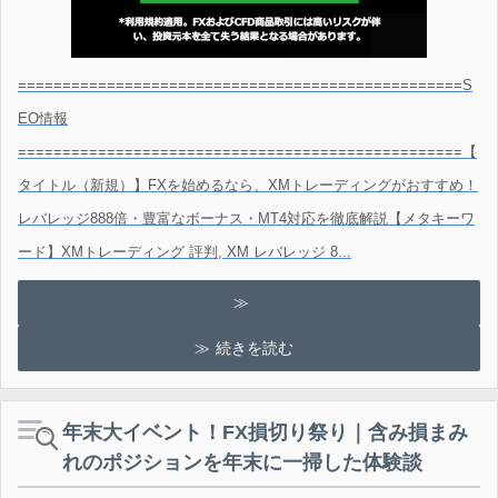
==================================================S
EO情報
==================================================【
タイトル（新規）】FXを始めるなら、XMトレーディングがおすすめ！
レバレッジ888倍・豊富なボーナス・MT4対応を徹底解説【メタキーワ
ード】XMトレーディング 評判, XM レバレッジ 8...
続きを読む
年末大イベント！FX損切り祭り｜含み損まみ
れのポジションを年末に一掃した体験談