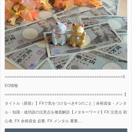
==================================================S
EO情報
==================================================【
タイトル（新規）】FXで気をつけるべき4つのこと｜余裕資金・メンタ
ル・知識・成功談の注意点を徹底解説【メタキーワード】FX 注意点 初
心者, FX 余裕資金 必要, FX メンタル 重要,...