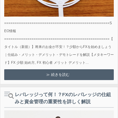
==================================================S
EO情報
==================================================【
タイトル（新規）】将来のお金が不安！？少額からFXを始めましょう
｜仕組み・メリット・デメリット・デモトレードを解説【メタキーワー
ド】FX 少額 始め方, FX 初心者 メリット デメリット...
続きを読む
レバレッジって何！？FXのレバレッジの仕組
みと資金管理の重要性を詳しく解説