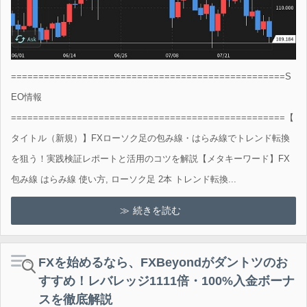
==================================================S
EO情報
==================================================【
タイトル（新規）】FXローソク足の包み線・はらみ線でトレンド転換
を狙う！実践検証レポートと活用のコツを解説【メタキーワード】FX
包み線 はらみ線 使い方, ローソク足 2本 トレンド転換...
続きを読む
FXを始めるなら、FXBeyondがダントツのお
すすめ！レバレッジ1111倍・100%入金ボーナ
スを徹底解説