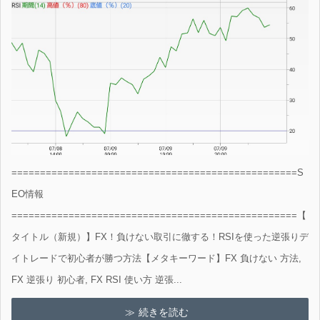
==================================================S
EO情報
==================================================【
タイトル（新規）】FX！負けない取引に徹する！RSIを使った逆張りデ
イトレードで初心者が勝つ方法【メタキーワード】FX 負けない 方法,
FX 逆張り 初心者, FX RSI 使い方 逆張...
続きを読む