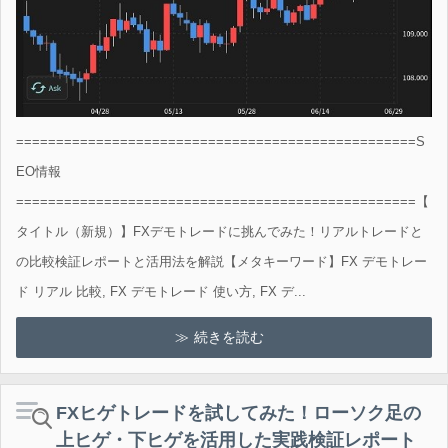
==================================================S
EO情報
==================================================【
タイトル（新規）】FXデモトレードに挑んでみた！リアルトレードと
の比較検証レポートと活用法を解説【メタキーワード】FX デモトレー
ド リアル 比較, FX デモトレード 使い方, FX デ...
続きを読む
FXヒゲトレードを試してみた！ローソク足の
上ヒゲ・下ヒゲを活用した実践検証レポート