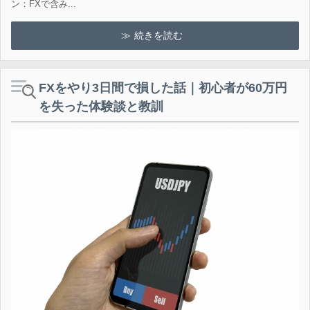
ン：FXで含み...
続きを読む
FXをやり3日間で損した話｜初心者が60万円
を失った体験談と教訓