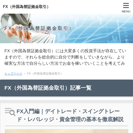
FX（外国為替証拠金取引）
MENU
FX（外国為替証拠金取引）
FX（外国為替証拠金取引）には大変多くの投資手法が存在してい
ますので、それらを総合的に自分で判断をしていきながら、より
確実な方法で自分らしい方法でお金を稼いでいくことを考えてみ
てはいかがでしょうか。このカテゴリでは以上の様にFX取引につ
トップページ
＞ FX（外国為替証拠金取引）
いて様々な手法や成功談、失敗談についてご紹介していきます。
FX（外国為替証拠金取引）記事一覧
FX入門編｜デイトレード・スイングトレー
ド・レバレッジ・資金管理の基本を徹底解説