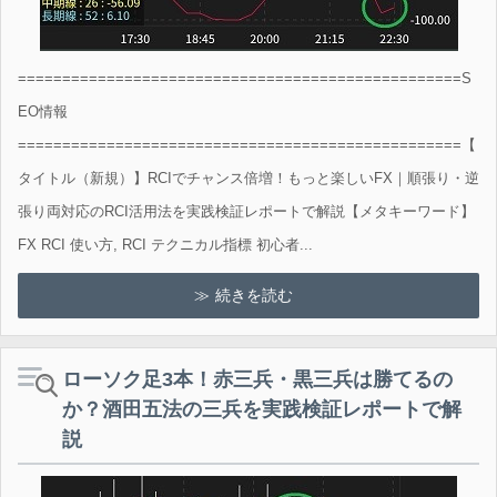
==================================================S
EO情報
==================================================【
タイトル（新規）】RCIでチャンス倍増！もっと楽しいFX｜順張り・逆
張り両対応のRCI活用法を実践検証レポートで解説【メタキーワード】
FX RCI 使い方, RCI テクニカル指標 初心者...
続きを読む
ローソク足3本！赤三兵・黒三兵は勝てるの
か？酒田五法の三兵を実践検証レポートで解
説