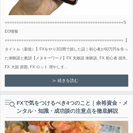
==================================================S
EO情報
==================================================【
タイトル（新規）】FXをやり3日間で損した話｜初心者が60万円を失っ
た体験談と教訓【メタキーワード】FX 失敗談 体験談, FX 初心者 損失,
FX 大損 原因, FX ロット 増やしす...
続きを読む
FXで気をつけるべき4つのこと｜余裕資金・メ
ンタル・知識・成功談の注意点を徹底解説