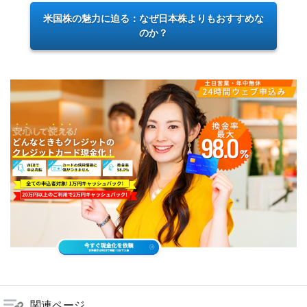
米国株の魅力に迫る：なぜ日本株よりもおすすめな
のか？
関連ページ