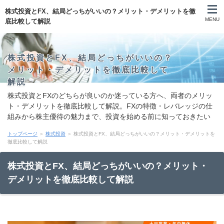
株式投資とFX、結局どっちがいいの？メリット・デメリットを徹
MENU
底比較して解説
株式投資とFX、結局どっちがいいの？
メリット・デメリットを徹底比較して
解説
株式投資とFXのどちらが良いのか迷っている方へ、両者のメリッ
ト・デメリットを徹底比較して解説。FXの特徴・レバレッジの仕
組みから株主優待の魅力まで、投資を始める前に知っておきたい
情報をまとめました。
トップページ
＞
株式投資
＞ 株式投資とFX、結局どっちがいいの？メリット・デメリットを
徹底比較して解説
株式投資とFX、結局どっちがいいの？メリット・
デメリットを徹底比較して解説