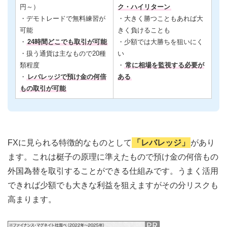
円～）
ク・ハイリターン
・デモトレードで無料練習が
・大きく勝つこともあれば大
可能
きく負けることも
・
24時間どこでも取引が可能
・少額では大勝ちを狙いにく
・扱う通貨は主なもので20種
い
類程度
・
常に相場を監視する必要が
・
レバレッジで預け金の何倍
ある
もの取引が可能
FXに見られる特徴的なものとして
「レバレッジ」
があり
ます。これは梃子の原理に準えたもので預け金の何倍もの
外国為替を取引することができる仕組みです。うまく活用
できれば少額でも大きな利益を狙えますがその分リスクも
高まります。