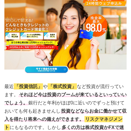
最近
「投資信託」
や
「株式投資」
など投資が流行ってい
ます。
それほど今は投資のブームが来ているといっていい
でしょう。
銀行だと年利がほぼ0に近いのでずっと預けて
おいても何も起きませんし
投資などならお金に働かせて収
入を得たり将来への備えができます。
リスクマネジメン
ト
にもなるのです。しかし
多くの方は株式投資かFXで迷