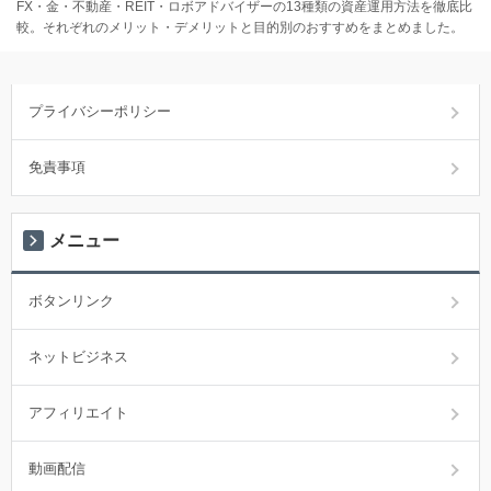
FX・金・不動産・REIT・ロボアドバイザーの13種類の資産運用方法を徹底比
較。それぞれのメリット・デメリットと目的別のおすすめをまとめました。
プライバシーポリシー
免責事項
メニュー
ボタンリンク
ネットビジネス
アフィリエイト
動画配信