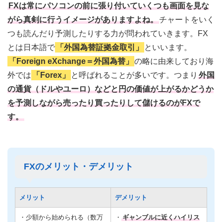
FXは常にパソコンの前に張り付いていくつも画面を見な
がら真剣に行うイメージがありますよね。
チャートをいく
つも読んだり予測したりする力が問われていきます。FX
とは日本語で
「外国為替証拠金取引」
といいます。
「Foreign eXchange＝外国為替」
の略に由来しており海
外では
「Forex」
と呼ばれることが多いです。つまり
外国
の通貨（ドルやユーロ）などと円の価値が上がるかどうか
を予測しながら売ったり買ったりして儲けるのがFXで
す。
FXのメリット・デメリット
メリット
デメリット
・少額から始められる（数万
・
ギャンブルに近くハイリス