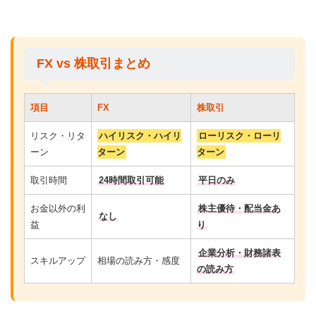
FX vs 株取引まとめ
項目
FX
株取引
リスク・リタ
ハイリスク・ハイリ
ローリスク・ローリ
ーン
ターン
ターン
取引時間
24時間取引可能
平日のみ
お金以外の利
株主優待・配当金あ
なし
益
り
企業分析・財務諸表
スキルアップ
相場の読み方・感度
の読み方